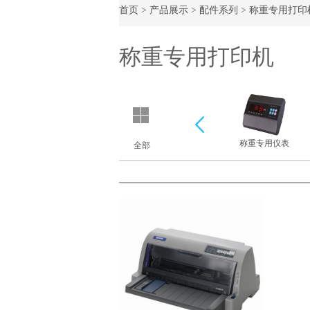
首页
>
产品展示
>
配件系列
>
称重专用打印
称重专用打印机
上一
称重专用仪表
全部
个