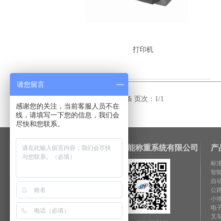
打印机
请您留言
共1条 每页8条 页次：1/1
感谢您的关注，当前客服人员不在
线，请填写一下您的信息，我们会
尽快和您联系。
广东山和智能称重系统有限公司
产
标
智
自
公
小
电
叉