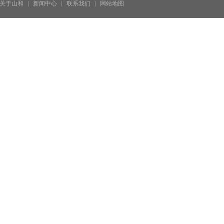
关于山和
新闻中心
联系我们
网站地图