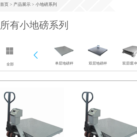
首页
>
产品展示
>
小地磅系列
所有小地磅系列
上一
单层地磅秤
双层地磅秤
双层缓冲
全部
个
不锈钢地磅秤