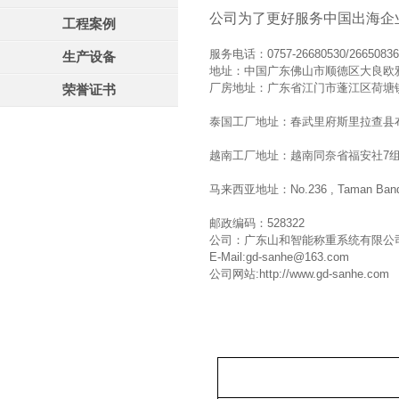
公司为了更好服务中国出海企
工程案例
服务电话：0757-26680530/26650
生产设备
地址：中国广东佛山市顺德区大良欧雅
厂房地址：广东省江门市蓬江区荷塘镇
荣誉证书
泰国工厂地址：春武里府斯里拉查县布恩镇4村 
越南工厂地址：越南同奈省福安社7组阮友
马来西亚地址：No.236 , Taman Bandar 
邮政编码：528322
公司：广东山和智能称重系统有限公
E-Mail:gd-sanhe@163.com
公司网站:
http://www.gd-sanhe.com