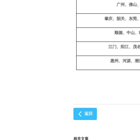
广州、佛山
肇庆、韶关、东莞
顺德、中山、
江门、阳江、茂
惠州、河源、潮
返回
相关文章