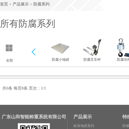
首页
>
产品展示
>
防腐系列
所有防腐系列
上一
防腐小地磅
防腐叉车秤
防腐吊
全部
个
共0条 每页8条 页次：1/1
广东山和智能称重系统有限公司
产品展示
特
标准地磅系列
防